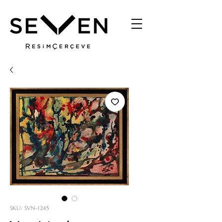
SKU: SVN-1245