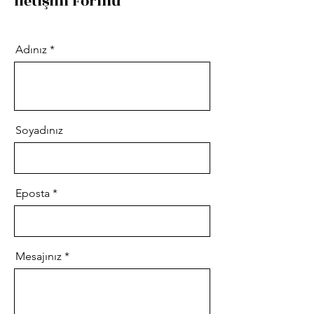
İletişim Formu
Adınız
Soyadınız
Eposta
Mesajınız