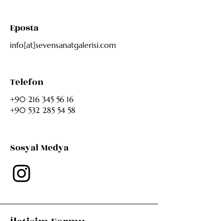
Eposta
info[at]sevensanatgalerisi.com
Telefon
+90 216 345 56 16
+90 532 285 54 58
Sosyal Medya