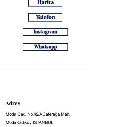
Harita
Telefon
Instagram
Whatsapp
Adres
Moda Cad. No.42/A
Caferağa Mah.
Moda
Kadıköy ISTANBUL