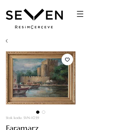
Stok kodu: SVN-1039
Faramarz