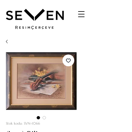
Stok kodu: SVN-1066