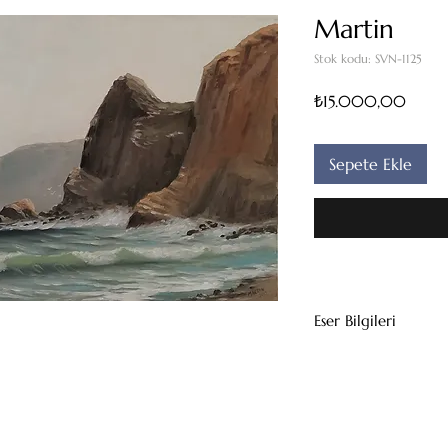
Martin
Stok kodu: SVN-1125
Fiyat
₺15.000,00
Sepete Ekle
Eser Bilgileri
Tuval Üzeri Yağlıb
40x70