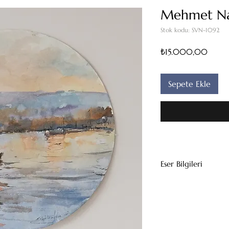
Mehmet Na
Stok kodu: SVN-1092
Fiyat
₺15.000,00
Sepete Ekle
Eser Bilgileri
Kağıt Üzeri Sulub
31 cm çap