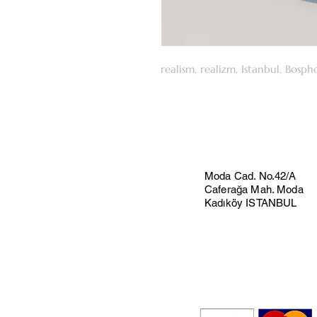
realism, realizm, Istanbul, Bosph
Moda Cad. No.42/A
Caferağa Mah. Moda
Kadıköy ISTANBUL