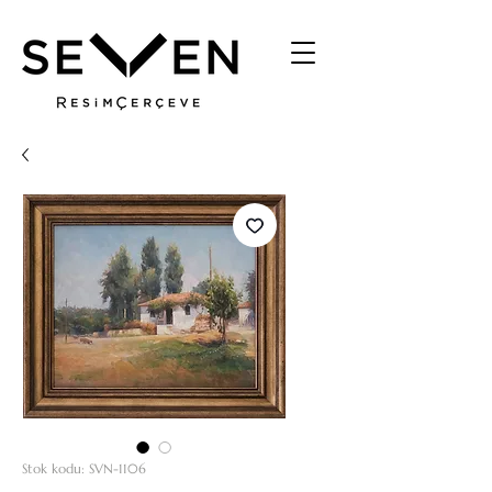
Stok kodu: SVN-1106