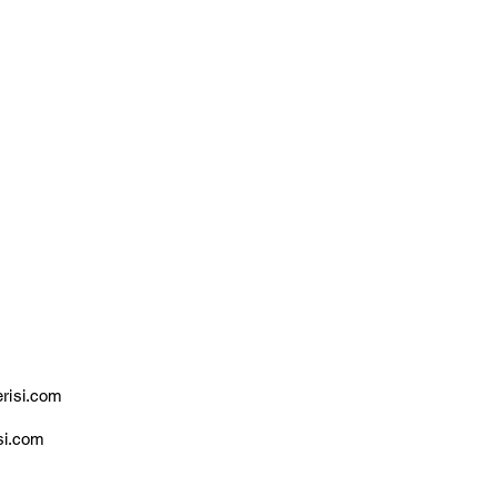
erisi.com
si.com